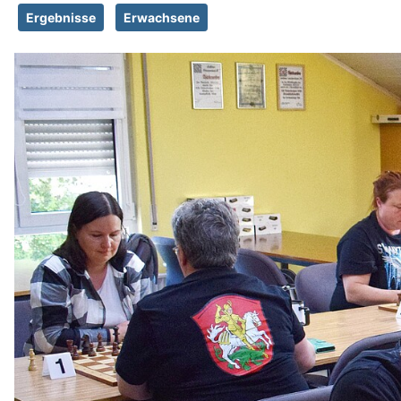
Ergebnisse
Erwachsene