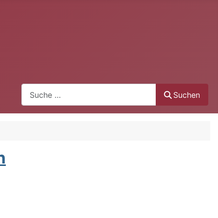
Suchen
Suchen
n