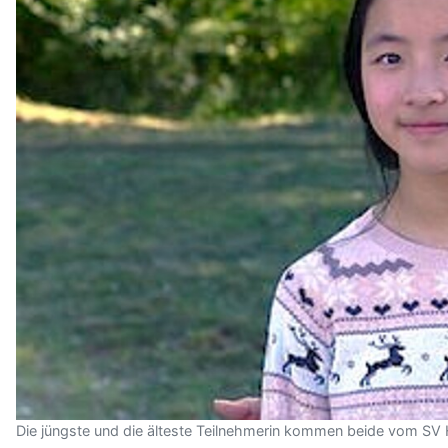
Die jüngste und die älteste Teilnehmerin kommen beide vom SV H