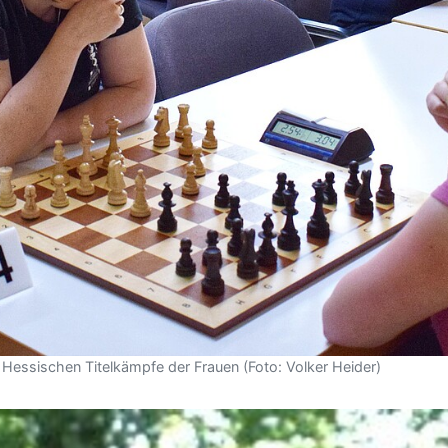
Hessischen Titelkämpfe der Frauen (Foto: Volker Heider)