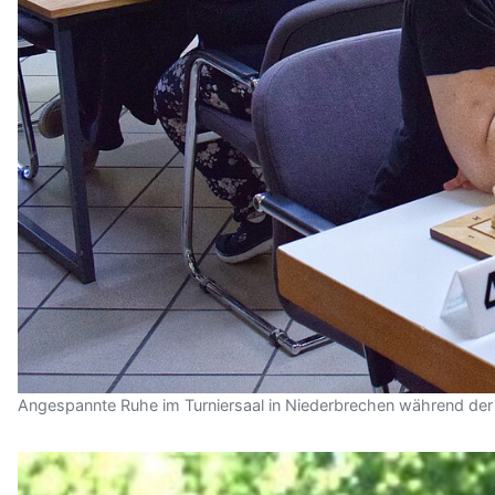
Angespannte Ruhe im Turniersaal in Niederbrechen während der 