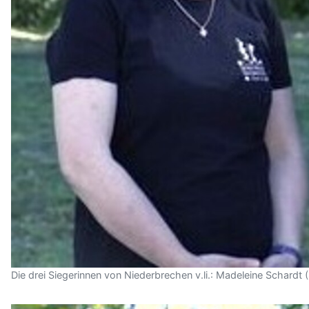
Die drei Siegerinnen von Niederbrechen v.li.: Madeleine Schardt 