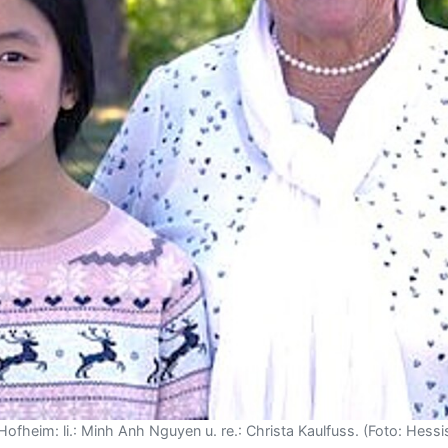
ofheim: li.: Minh Anh Nguyen u. re.: Christa Kaulfuss. (Foto: Hes