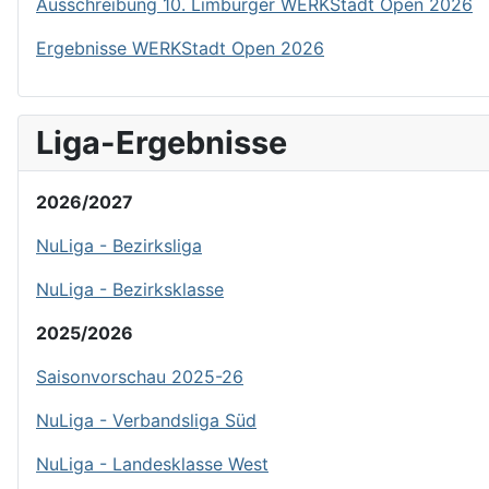
Ausschreibung 10. Limburger WERKStadt Open 2026
Ergebnisse WERKStadt Open 2026
Liga-Ergebnisse
2026/2027
NuLiga - Bezirksliga
NuLiga - Bezirksklasse
2025/2026
Saisonvorschau 2025-26
NuLiga - Verbandsliga Süd
NuLiga - Landesklasse West