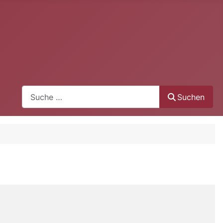
Suchen
Suchen