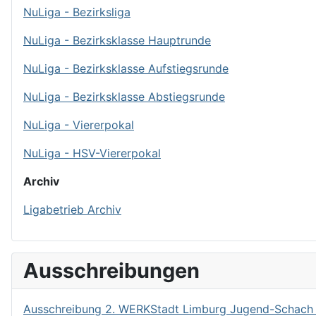
NuLiga - Bezirksliga
NuLiga - Bezirksklasse Hauptrunde
NuLiga - Bezirksklasse Aufstiegsrunde
NuLiga - Bezirksklasse Abstiegsrunde
NuLiga - Viererpokal
NuLiga - HSV-Viererpokal
Archiv
Ligabetrieb Archiv
Ausschreibungen
Ausschreibung 2. WERKStadt Limburg Jugend-Schach