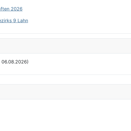
aften 2026
ezirks 9 Lahn
: 06.08.2026)