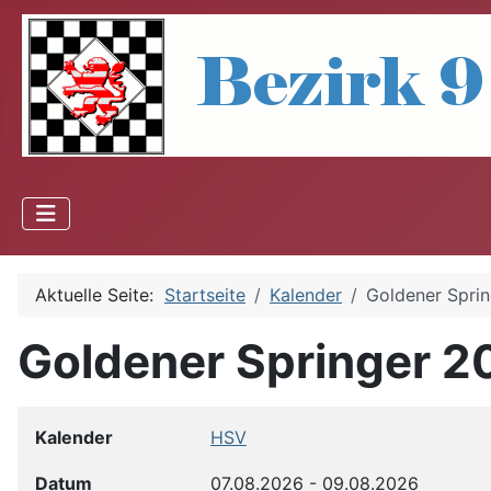
Aktuelle Seite:
Startseite
Kalender
Goldener Spri
Goldener Springer 2
Kalender
HSV
Datum
07.08.2026
-
09.08.2026