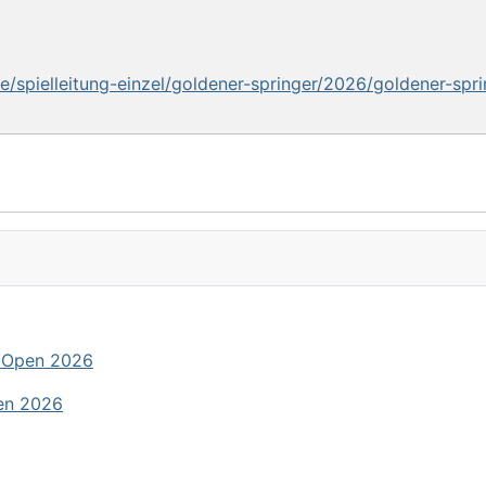
/spielleitung-einzel/goldener-springer/2026/goldener-spr
 Open 2026
en 2026