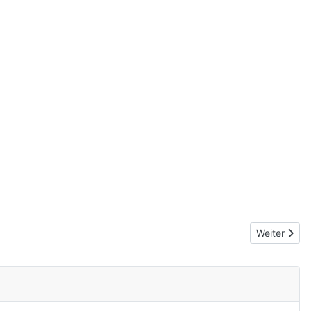
Nächster Be
Weiter