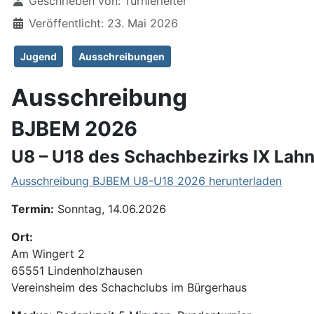
Geschrieben von:
Turnierleiter
Veröffentlicht: 23. Mai 2026
Jugend
Ausschreibungen
Ausschreibung
BJBEM 2026
U8 – U18 des Schachbezirks IX Lah
Ausschreibung BJBEM U8-U18 2026 herunterladen
Termin:
Sonntag, 14.06.2026
Ort:
Am Wingert 2
65551 Lindenholzhausen
Vereinsheim des Schachclubs im Bürgerhaus