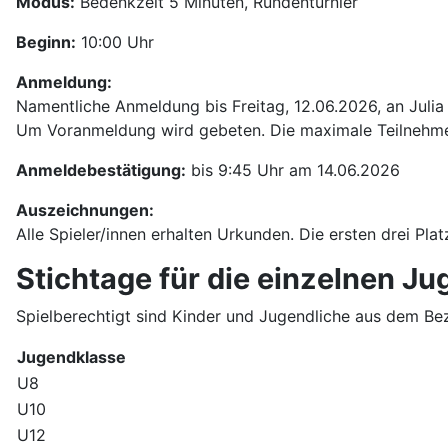
Modus:
Bedenkzeit 5 Minuten, Rundenturnier
Beginn:
10:00 Uhr
Anmeldung:
Namentliche Anmeldung bis Freitag, 12.06.2026, an Julia
Um Voranmeldung wird gebeten. Die maximale Teilnehmer
Anmeldebestätigung:
bis 9:45 Uhr am 14.06.2026
Auszeichnungen:
Alle Spieler/innen erhalten Urkunden. Die ersten drei Plat
Stichtage für die einzelnen J
Spielberechtigt sind Kinder und Jugendliche aus dem Bezi
Jugendklasse
U8
U10
U12