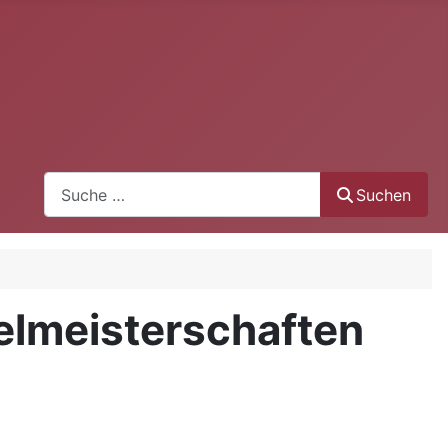
Suchen
Suchen
elmeisterschaften