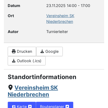
Datum
23.11.2025
14:00
-
17:00
Ort
Vereinsheim SK
Niederbrechen
Autor
Turnierleiter
Drucken
Google
Outlook (.ics)
Standortinformationen
Vereinsheim SK
Niederbrechen
Karte
Routenplaner