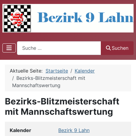
Suchen
Suchen
Aktuelle Seite:
Startseite
Kalender
Bezirks-Blitzmeisterschaft mit
Mannschaftswertung
Bezirks-Blitzmeisterschaft
mit Mannschaftswertung
Kalender
Bezirk 9 Lahn