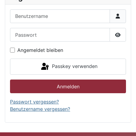
Benutzername
Passwort
Passwor
Angemeldet bleiben
Passkey verwenden
Anmelden
Passwort vergessen?
Benutzername vergessen?