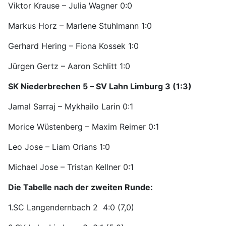
Viktor Krause – Julia Wagner 0:0
Markus Horz – Marlene Stuhlmann 1:0
Gerhard Hering – Fiona Kossek 1:0
Jürgen Gertz – Aaron Schlitt 1:0
SK Niederbrechen 5 – SV Lahn Limburg 3 (1:3)
Jamal Sarraj – Mykhailo Larin 0:1
Morice Wüstenberg – Maxim Reimer 0:1
Leo Jose – Liam Orians 1:0
Michael Jose – Tristan Kellner 0:1
Die Tabelle nach der zweiten Runde:
1.SC Langendernbach 2 4:0 (7,0)