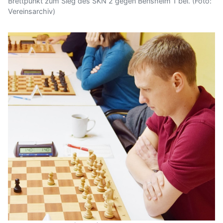
Brettpunkt zum Sieg des SKN 2 gegen Bensheim 1 bei. (Foto:
Vereinsarchiv)