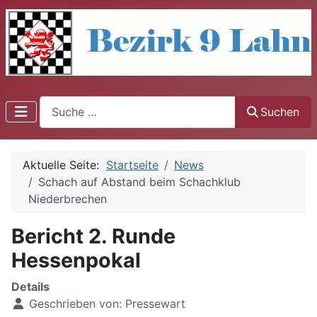
Suchen
Suchen
Aktuelle Seite:
Startseite
News
Schach auf Abstand beim Schachklub
Niederbrechen
Bericht 2. Runde
Hessenpokal
Details
Geschrieben von:
Pressewart