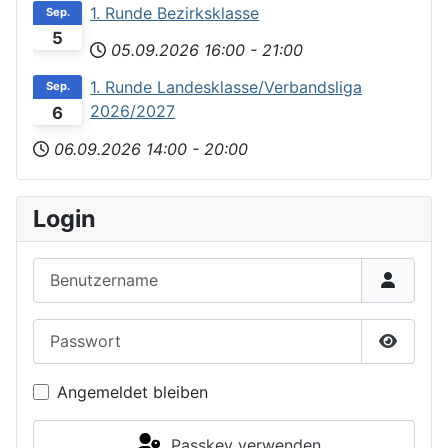
1. Runde Bezirksklasse
Sep.
5
05.09.2026
16:00
-
21:00
1. Runde Landesklasse/Verbandsliga
Sep.
2026/2027
6
06.09.2026
14:00
-
20:00
Login
Benutzername
Passwort
Passwor
Angemeldet bleiben
Passkey verwenden