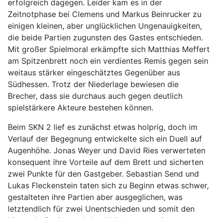
erfolgreich dagegen. Leider kam es in der
Zeitnotphase bei Clemens und Markus Beinrucker zu
einigen kleinen, aber unglücklichen Ungenauigkeiten,
die beide Partien zugunsten des Gastes entschieden.
Mit großer Spielmoral erkämpfte sich Matthias Meffert
am Spitzenbrett noch ein verdientes Remis gegen sein
weitaus stärker eingeschätztes Gegenüber aus
Südhessen. Trotz der Niederlage bewiesen die
Brecher, dass sie durchaus auch gegen deutlich
spielstärkere Akteure bestehen können.
Beim SKN 2 lief es zunächst etwas holprig, doch im
Verlauf der Begegnung entwickelte sich ein Duell auf
Augenhöhe. Jonas Weyer und David Ries verwerteten
konsequent ihre Vorteile auf dem Brett und sicherten
zwei Punkte für den Gastgeber. Sebastian Send und
Lukas Fleckenstein taten sich zu Beginn etwas schwer,
gestalteten ihre Partien aber ausgeglichen, was
letztendlich für zwei Unentschieden und somit den