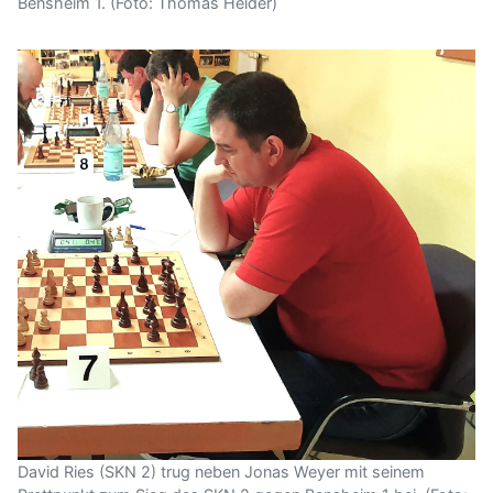
Bensheim 1. (Foto: Thomas Heider)
David Ries (SKN 2) trug neben Jonas Weyer mit seinem