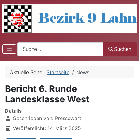
Suchen
Suchen
Aktuelle Seite:
Startseite
News
Bericht 6. Runde
Landesklasse West
Details
Geschrieben von:
Pressewart
Veröffentlicht: 14. März 2025