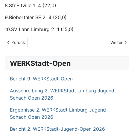
8.Sfr.Eltville 1 4 (22,0)
9.Biebertaler SF 2 4 (20,0)
10.SV Lahn Limburg 2 1 (15,0)
Vorheriger Beitrag: Bericht 9. Runde Bezirksliga
Nächster Be
Zurück
Weiter
WERKStadt-Open
Bericht 9. WERKStadt-Open
Ausschreibung 2. WERKStadt Limburg Jugend-
Schach Open 2026
Ergebnisse 2. WERKStadt Limburg Jugend-
Schach Open 2026
Bericht 2. WERKStadt-Jugend-Open 2026