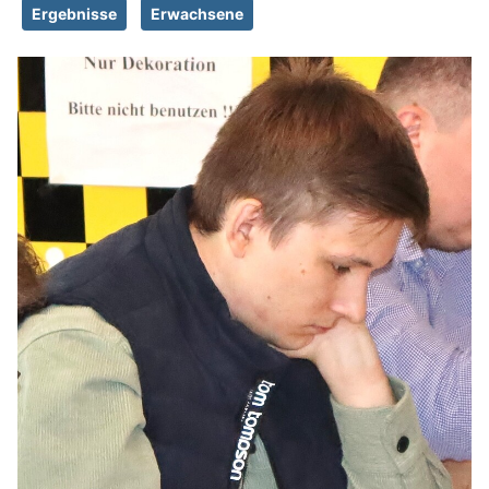
Ergebnisse
Erwachsene